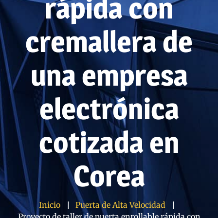
rápida con
cremallera de
una empresa
electrónica
cotizada en
Corea
Inicio
Puerta de Alta Velocidad
Proyecto de taller de puerta enrollable rápida con