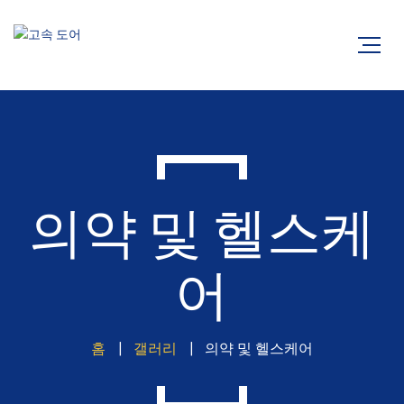
의약 및 헬스케
어
홈
갤러리
의약 및 헬스케어