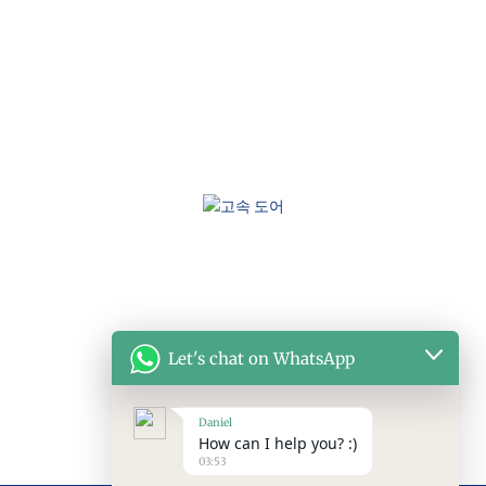
Let's chat on WhatsApp
Daniel
How can I help you? :)
03:53