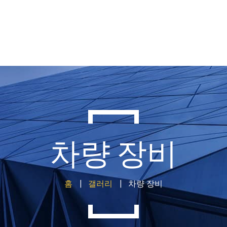
차량 장비
홈
갤러리
차량 장비