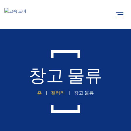
창고 물류
홈
갤러리
창고 물류