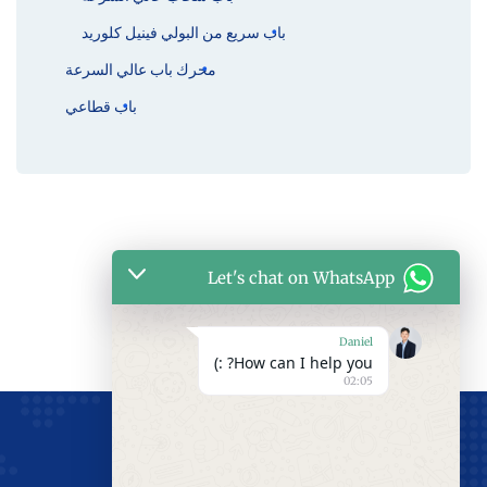
باب سريع من البولي فينيل كلوريد
محرك باب عالي السرعة
باب قطاعي
Let's chat on WhatsApp
Daniel
How can I help you? :)
02:05