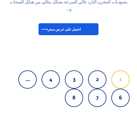
يجمع باب المخزن البارد عالي السرعة بشكل مثالي بين هيكل السحاب
و...
احصل على عرض سعر
…
4
3
2
1
8
7
6