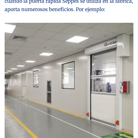
cuando la puerta rápida Seppes se utiliza en la fábrica,
aporta numerosos beneficios. Por ejemplo: