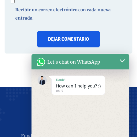
Recibir un correo electrónico con cada nueva
entrada.
Let's chat on WhatsApp
Daniel
How can I help you? :)
04:17
Fundada en 2011, con 15 años de experiencia en