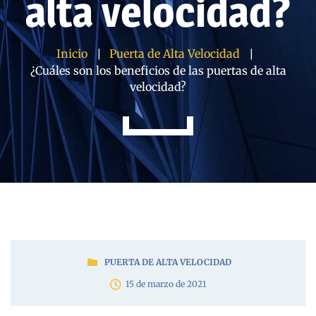
alta velocidad?
Inicio
Puerta de Alta Velocidad
¿Cuáles son los beneficios de las puertas de alta
velocidad?
PUERTA DE ALTA VELOCIDAD
15 de marzo de 2021