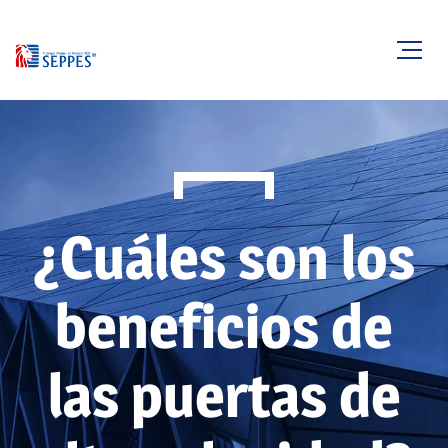
¿Cuáles son los
beneficios de
las puertas de