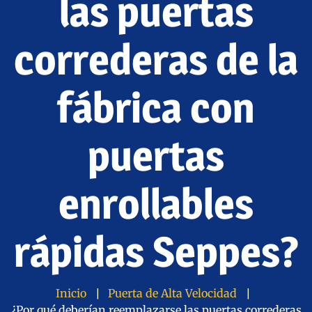
las puertas
correderas de la
fábrica con
puertas
enrollables
rápidas Seppes?
Inicio
Puerta de Alta Velocidad
¿Por qué deberían reemplazarse las puertas correderas