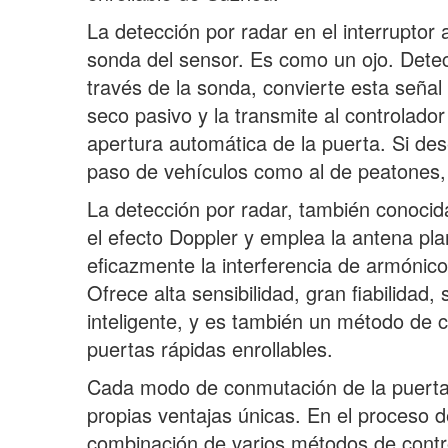
La detección por radar en el interruptor
sonda del sensor. Es como un ojo. Dete
través de la sonda, convierte esta señal
seco pasivo y la transmite al controlador
apertura automática de la puerta. Si de
paso de vehículos como al de peatones, 
La detección por radar, también conoci
el efecto Doppler y emplea la antena p
eficazmente la interferencia de armónico
Ofrece alta sensibilidad, gran fiabilidad
inteligente, y es también un método de c
puertas rápidas enrollables.
Cada modo de conmutación de la puerta 
propias ventajas únicas. En el proceso 
combinación de varios métodos de contr