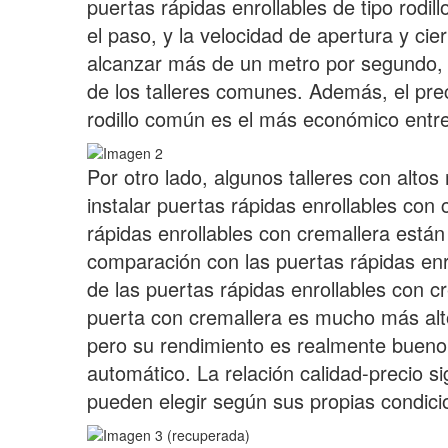
puertas rápidas enrollables de tipo rodil
el paso, y la velocidad de apertura y cie
alcanzar más de un metro por segundo, 
de los talleres comunes. Además, el prec
rodillo común es el más económico entre 
Por otro lado, algunos talleres con altos 
instalar puertas rápidas enrollables con 
rápidas enrollables con cremallera está
comparación con las puertas rápidas enr
de las puertas rápidas enrollables con cr
puerta con cremallera es mucho más alto
pero su rendimiento es realmente bueno. 
automático. La relación calidad-precio s
pueden elegir según sus propias condici