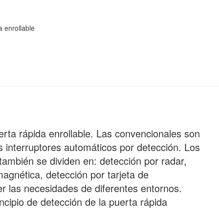
a enrollable
erta rápida enrollable. Las convencionales son
s interruptores automáticos por detección. Los
también se dividen en: detección por radar,
magnética, detección por tarjeta de
cer las necesidades de diferentes entornos.
cipio de detección de la puerta rápida