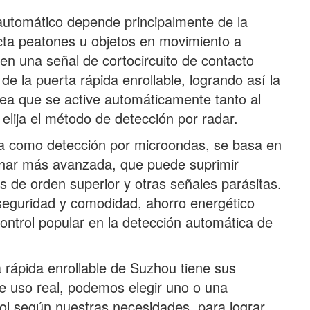
 automático depende principalmente de la
cta peatones u objetos en movimiento a
 en una señal de cortocircuito de contacto
 de la puerta rápida enrollable, logrando así la
sea que se active automáticamente tanto al
elija el método de detección por radar.
da como detección por microondas, se basa en
lanar más avanzada, que puede suprimir
s de orden superior y otras señales parásitas.
, seguridad y comodidad, ahorro energético
ontrol popular en la detección automática de
rápida enrollable de Suzhou tiene sus
de uso real, podemos elegir uno o una
ol según nuestras necesidades, para lograr