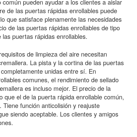
lo común pueden ayudar a los clientes a aislar
rre de las puertas rápidas enrollables puede
lo que satisface plenamente las necesidades
io de las puertas rápidas enrollables de tipo
las puertas rápidas enrollables.
requisitos de limpieza del aire necesitan
cremallera. La pista y la cortina de las puertas
n completamente unidas entre sí. En
ollables comunes, el rendimiento de sellado
emallera es incluso mejor. El precio de la
 que el de la puerta rápida enrollable común,
Tiene función anticolisión y reajuste
igue siendo aceptable. Los clientes y amigos
ones.