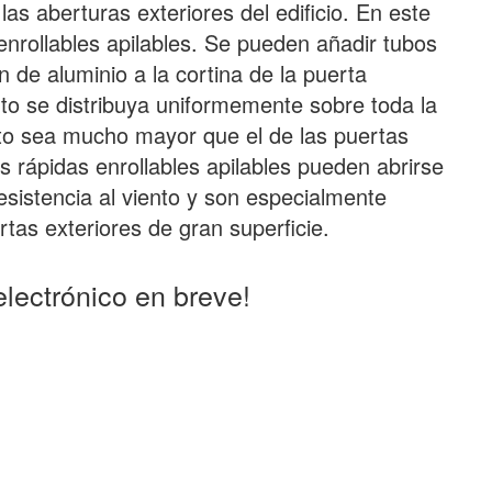
as aberturas exteriores del edificio. En este
enrollables apilables. Se pueden añadir tubos
n de aluminio a la cortina de la puerta
nto se distribuya uniformemente sobre toda la
iento sea mucho mayor que el de las puertas
 rápidas enrollables apilables pueden abrirse
esistencia al viento y son especialmente
tas exteriores de gran superficie.
lectrónico en breve!