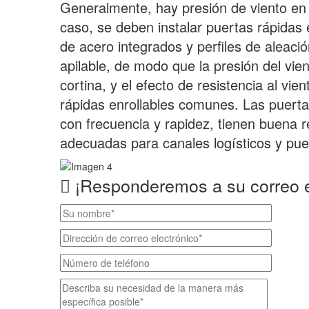
Generalmente, hay presión de viento en l
caso, se deben instalar puertas rápidas 
de acero integrados y perfiles de aleació
apilable, de modo que la presión del vie
cortina, y el efecto de resistencia al v
rápidas enrollables comunes. Las puertas
con frecuencia y rapidez, tienen buena r
adecuadas para canales logísticos y puer
¡Responderemos a su correo e