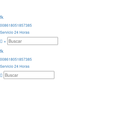
008618051857385
Servicio 24 Horas
×
008618051857385
Servicio 24 Horas
 de la puerta