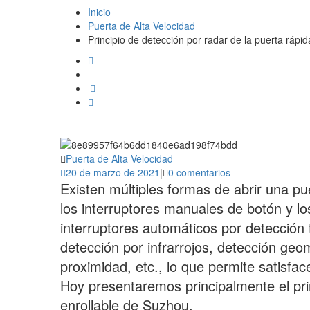
Inicio
Puerta de Alta Velocidad
Principio de detección por radar de la puerta rápid
Puerta de Alta Velocidad
20 de marzo de 2021
|
0 comentarios
Existen múltiples formas de abrir una pu
los interruptores manuales de botón y lo
interruptores automáticos por detección 
detección por infrarrojos, detección geo
proximidad, etc., lo que permite satisfa
Hoy presentaremos principalmente el prin
enrollable de Suzhou.