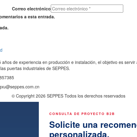
Correo electrónico
comentarios a esta entrada.
ada.
años de experiencia en producción e instalación, el objetivo es servir
 las puertas industriales de SEPPES.
1857385
angxu@seppes.com.cn
© Copyright 2026 SEPPES Todos los derechos reservados
CONSULTA DE PROYECTO B2B
Solicite una recomen
personalizada.