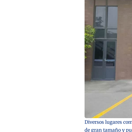
Diversos lugares com
de gran tamaño y puer