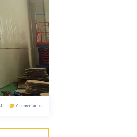
21
0 comentarios