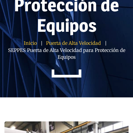
Protección de
Equipos
Inicio
Puerta de Alta Velocidad
SEPPES Puerta de Alta Velocidad para Protección de
Equipos