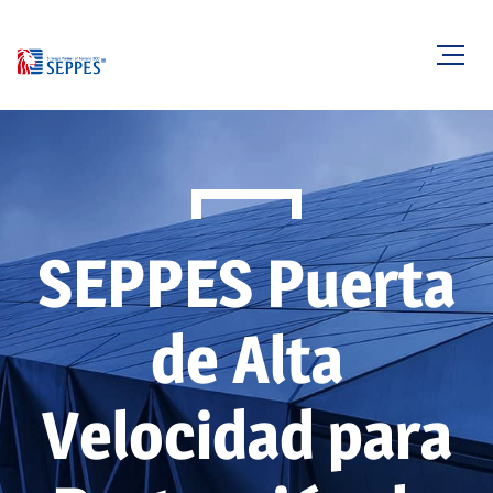
SEPPES Puerta
de Alta
Velocidad para