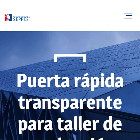
Puerta rápida
transparente
para taller de