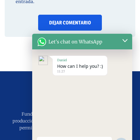
entrada.
Let's chat on WhatsApp
Daniel
How can I help you? :)
11:27
Fundada en 2011, con 15 años de experiencia en
producción e instalación, el objetivo es servir al mundo,
permitiendo que el mundo disfrute de las puertas
industriales de SEPPES.