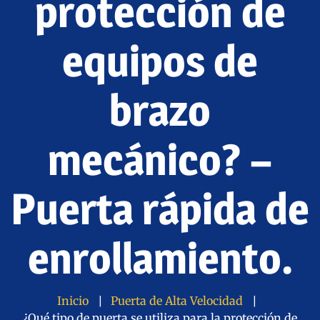
protección de
equipos de
brazo
mecánico? –
Puerta rápida de
enrollamiento.
Inicio
Puerta de Alta Velocidad
¿Qué tipo de puerta se utiliza para la protección de