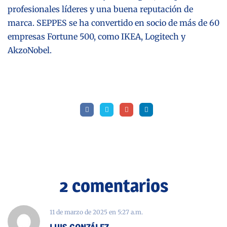
profesionales líderes y una buena reputación de
marca. SEPPES se ha convertido en socio de más de 60
empresas Fortune 500, como IKEA, Logitech y
AkzoNobel.
2 comentarios
11 de marzo de 2025
en
5:27 a.m.