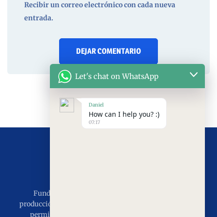
Recibir un correo electrónico con cada nueva
entrada.
Let's chat on WhatsApp
Daniel
How can I help you? :)
07:17
Fundada en 2011, con 15 años de experiencia en
producción e instalación, el objetivo es servir al mundo,
permitiendo que el mundo disfrute de las puertas