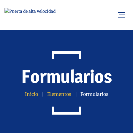
Formularios
Inicio
Elementos
Formularios