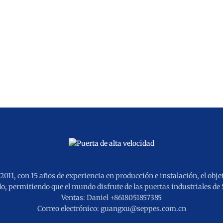
011, con 15 años de experiencia en producción e instalación, el objet
o, permitiendo que el mundo disfrute de las puertas industriales de
Ventas: Daniel +8618051857385
Correo electrónico: guangxu@seppes.com.cn