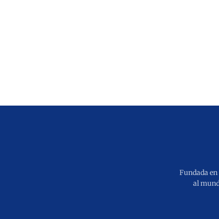
Fundada en 2
al mund