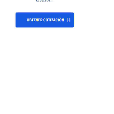
diversos...
OBTENER COTIZACIÓN