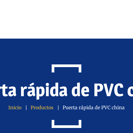
ta rápida de PVC 
Inicio
Productos
Puerta rápida de PVC china