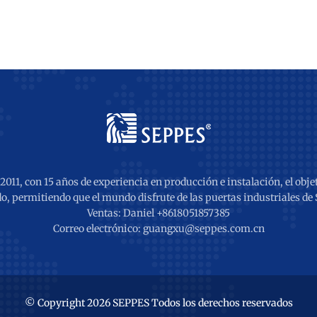
011, con 15 años de experiencia en producción e instalación, el objet
o, permitiendo que el mundo disfrute de las puertas industriales de
Ventas: Daniel +8618051857385
Correo electrónico: guangxu@seppes.com.cn
© Copyright 2026 SEPPES Todos los derechos reservados