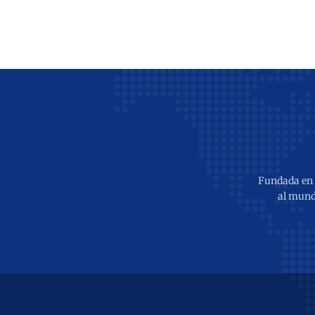
Fundada en 2
al mund