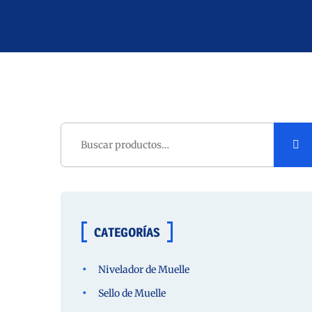
Buscar
por:
CATEGORÍAS
Nivelador de Muelle
Sello de Muelle