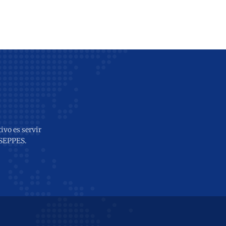
ivo es servir
 SEPPES.