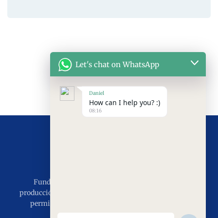
Let's chat on WhatsApp
Daniel
How can I help you? :)
08:16
Fundada en 2011, con 15 años de experiencia en
producción e instalación, el objetivo es servir al mundo,
permitiendo que el mundo disfrute de las puertas
industriales de SEPPES.