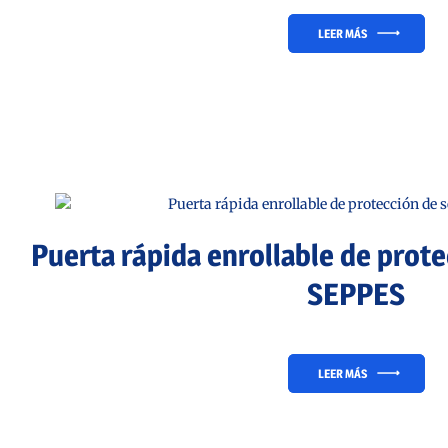
LEER MÁS
Puerta rápida enrollable de prot
SEPPES
LEER MÁS