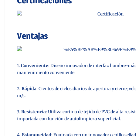
Certificaciones
Ventajas
1.
Conveniente
: Diseño innovador de interfaz hombre-máqu
mantenimiento conveniente.
2.
Rápida
: Cientos de ciclos diarios de apertura y cierre; ve
m/s.
3.
Resistencia
: Utiliza cortina de tejido de PVC de alta resi
importada con función de autolimpieza superficial.
4.
Estanqueidad
: Equipada con un innovador cepillo sellado