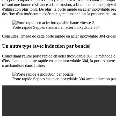
offrant une bonne résistance à la corrosion, à la chaleur et une polyval
d'utilisation plus long. De plus, la porte rapide en acier inoxydable p
des flux d'air intérieur et extérieur, garantissant ainsi la propreté de l'ate
Porte rapide Seppes standard en acier inoxydable 304
Consultez l'image de cette porte rapide en acier inoxydable 304 ci-dess
Un autre type (avec induction par boucle)
Concernant l'autre porte rapide en acier inoxydable 304, la méthode d'i
d'installation de porte rapide en acier inoxydable 304, la porte s'ouv
marchandises dans l'usine.
Porte rapide Seppes en acier inoxydable 304 avec induction pa