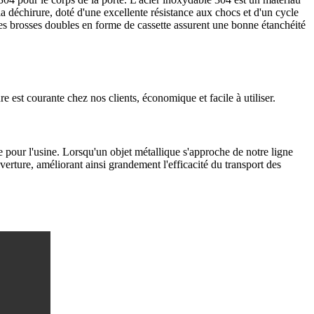
 la déchirure, doté d'une excellente résistance aux chocs et d'un cycle
 Les brosses doubles en forme de cassette assurent une bonne étanchéité
e est courante chez nos clients, économique et facile à utiliser.
te pour l'usine. Lorsqu'un objet métallique s'approche de notre ligne
erture, améliorant ainsi grandement l'efficacité du transport des