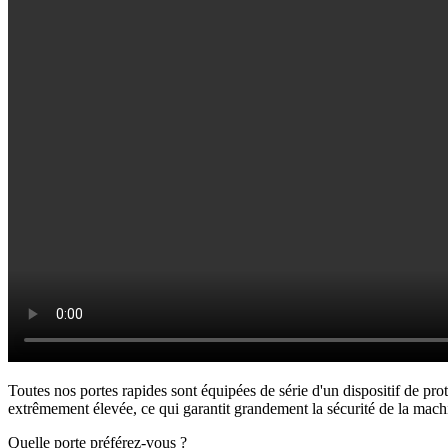
Toutes nos portes rapides sont équipées de série d'un dispositif de pro
extrêmement élevée, ce qui garantit grandement la sécurité de la mach
Quelle porte préférez-vous ?