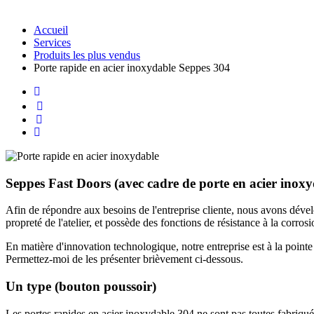
Accueil
Services
Produits les plus vendus
Porte rapide en acier inoxydable Seppes 304
Seppes Fast Doors (avec cadre de porte en acier inox
Afin de répondre aux besoins de l'entreprise cliente, nous avons dév
propreté de l'atelier, et possède des fonctions de résistance à la corrosi
En matière d'innovation technologique, notre entreprise est à la pointe 
Permettez-moi de les présenter brièvement ci-dessous.
Un type (bouton poussoir)
Les portes rapides en acier inoxydable 304 ne sont pas toutes fabriqué