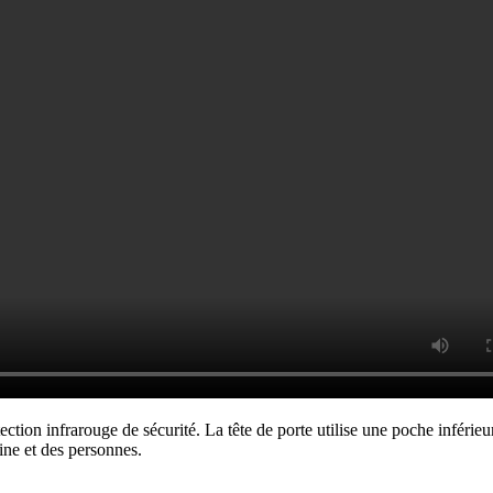
tection infrarouge de sécurité. La tête de porte utilise une poche inféri
ine et des personnes.