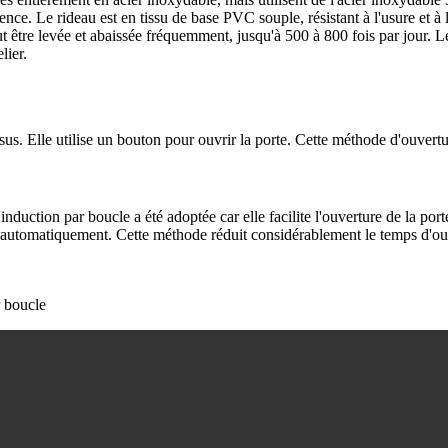
ence. Le rideau est en tissu de base PVC souple, résistant à l'usure et à
eut être levée et abaissée fréquemment, jusqu'à 500 à 800 fois par jour.
lier.
us. Elle utilise un bouton pour ouvrir la porte. Cette méthode d'ouvertur
nduction par boucle a été adoptée car elle facilite l'ouverture de la por
re automatiquement. Cette méthode réduit considérablement le temps d'ouv
r boucle