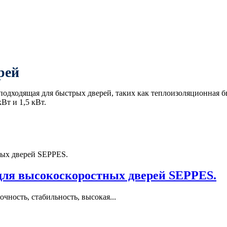
рей
подходящая для быстрых дверей, таких как теплоизоляционная бы
Вт и 1,5 кВт.
 для высокоскоростных дверей SEPPES.
чность, стабильность, высокая...