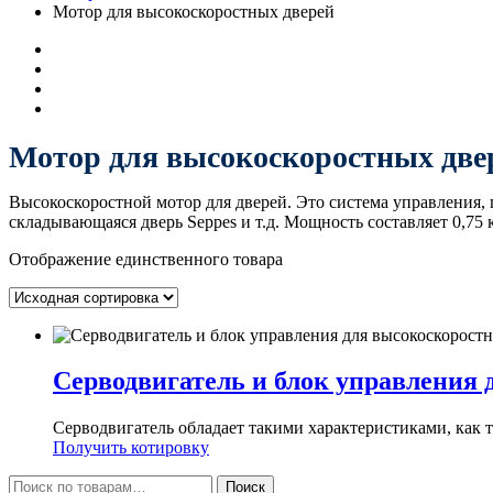
Мотор для высокоскоростных дверей
Мотор для высокоскоростных две
Высокоскоростной мотор для дверей. Это система управления, 
складывающаяся дверь Seppes и т.д. Мощность составляет 0,75 к
Отображение единственного товара
Серводвигатель и блок управления
Серводвигатель обладает такими характеристиками, как то
Получить котировку
Искать:
Поиск