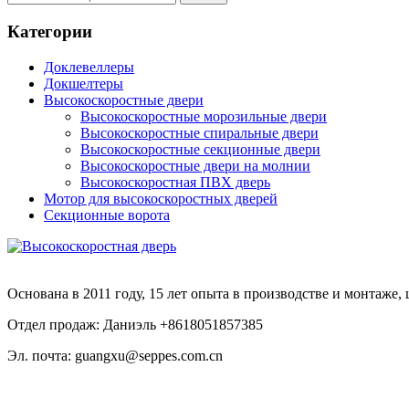
Категории
Доклевеллеры
Докшелтеры
Высокоскоростные двери
Высокоскоростные морозильные двери
Высокоскоростные спиральные двери
Высокоскоростные секционные двери
Высокоскоростные двери на молнии
Высокоскоростная ПВХ дверь
Мотор для высокоскоростных дверей
Секционные ворота
Основана в 2011 году, 15 лет опыта в производстве и монтаж
Отдел продаж: Даниэль +8618051857385
Эл. почта: guangxu@seppes.com.cn