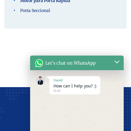
Motor para Porta Rápida
Porta Seccional
Let's chat on WhatsApp
Daniel
How can I help you? :)
01:49