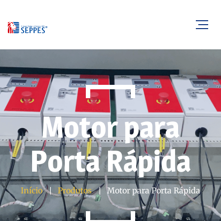
Motor para
Porta Rápida
Início
Produtos
Motor para Porta Rápida