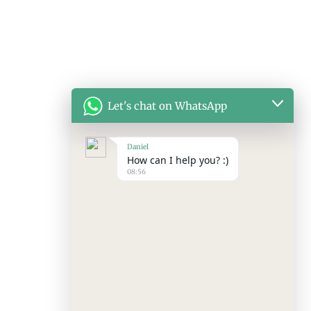
Let's chat on WhatsApp
Daniel
How can I help you? :)
08:56
 ist es, die
assen.