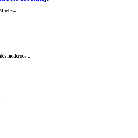
Muelle...
ales modernos...
…