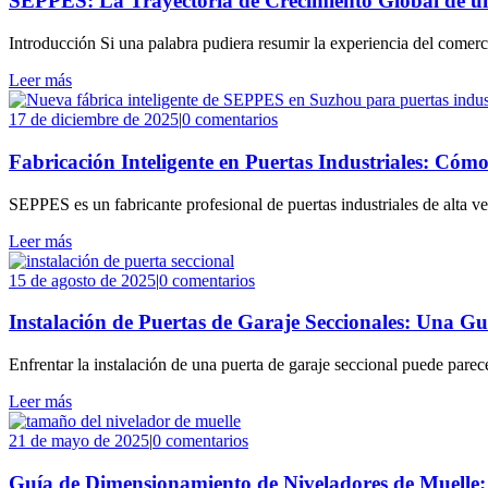
SEPPES: La Trayectoria de Crecimiento Global de un
Introducción Si una palabra pudiera resumir la experiencia del comerci
Leer más
17 de diciembre de 2025
|
0 comentarios
Fabricación Inteligente en Puertas Industriales: C
SEPPES es un fabricante profesional de puertas industriales de alta v
Leer más
15 de agosto de 2025
|
0 comentarios
Instalación de Puertas de Garaje Seccionales: Una Guí
Enfrentar la instalación de una puerta de garaje seccional puede parec
Leer más
21 de mayo de 2025
|
0 comentarios
Guía de Dimensionamiento de Niveladores de Muelle: