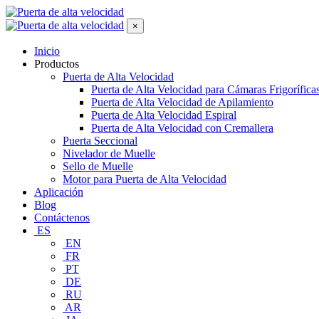
×
Inicio
Productos
Puerta de Alta Velocidad
Puerta de Alta Velocidad para Cámaras Frigorífica
Puerta de Alta Velocidad de Apilamiento
Puerta de Alta Velocidad Espiral
Puerta de Alta Velocidad con Cremallera
Puerta Seccional
Nivelador de Muelle
Sello de Muelle
Motor para Puerta de Alta Velocidad
Aplicación
Blog
Contáctenos
ES
EN
FR
PT
DE
RU
AR