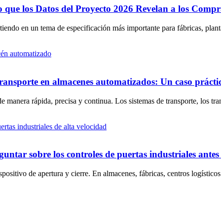
Lo que los Datos del Proyecto 2026 Revelan a los Comp
irtiendo en un tema de especificación más importante para fábricas, pla
 transporte en almacenes automatizados: Un caso prácti
 manera rápida, precisa y continua. Los sistemas de transporte, los tr
untar sobre los controles de puertas industriales antes
ositivo de apertura y cierre. En almacenes, fábricas, centros logísticos.