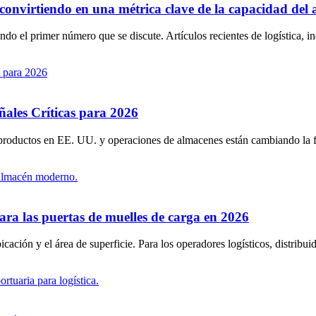
á convirtiendo en una métrica clave de la capacidad del
 el primer número que se discute. Artículos recientes de logística, ind
ñales Críticas para 2026
e productos en EE. UU. y operaciones de almacenes están cambiando la 
ra las puertas de muelles de carga en 2026
ción y el área de superficie. Para los operadores logísticos, distribuid