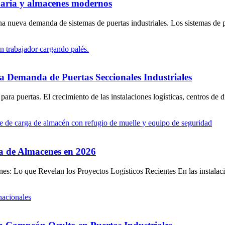
tuaria y almacenes modernos
nueva demanda de sistemas de puertas industriales. Los sistemas de pue
la Demanda de Puertas Seccionales Industriales
ra puertas. El crecimiento de las instalaciones logísticas, centros de di
ia de Almacenes en 2026
nes: Lo que Revelan los Proyectos Logísticos Recientes En las instalac