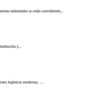
rtas industriales se están convirtiendo...
stribución y...
iones logísticas modernas, …