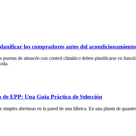
lanificar los compradores antes del acondicionamiento
s puertas de almacén con control climático deben planificarse en función 
vida.
ón de EPP: Una Guía Práctica de Selección
 simples aberturas en la pared de una fábrica. En una planta de guantes