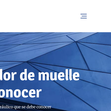
dor de muelle
conocer
dráulico que se debe conocer