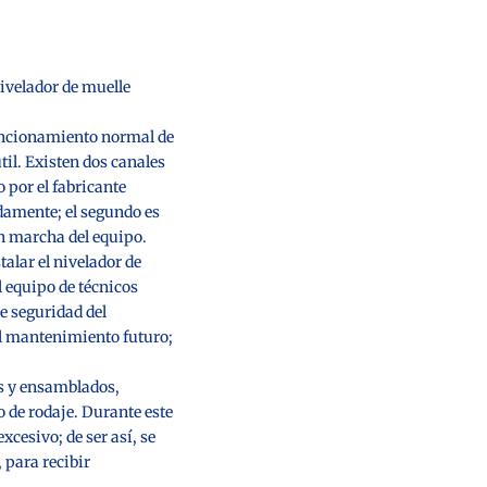
nivelador de muelle
funcionamiento normal de
til. Existen dos canales
 por el fabricante
idamente; el segundo es
en marcha del equipo.
alar el nivelador de
el equipo de técnicos
e seguridad del
el mantenimiento futuro;
os y ensamblados,
o de rodaje. Durante este
xcesivo; de ser así, se
 para recibir