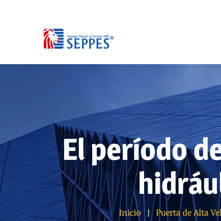
El período d
hidráu
Inicio
Puerta de Alta Ve