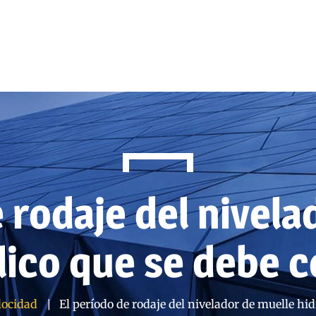
e rodaje del nivela
lico que se debe 
locidad
El período de rodaje del nivelador de muelle hi