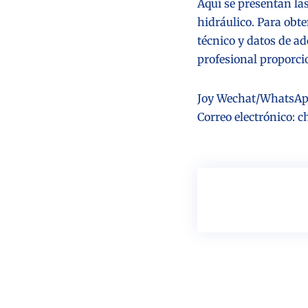
Aquí se presentan las
hidráulico. Para obt
técnico y datos de a
profesional proporcio
Joy Wechat/WhatsAp
Correo electrónico: