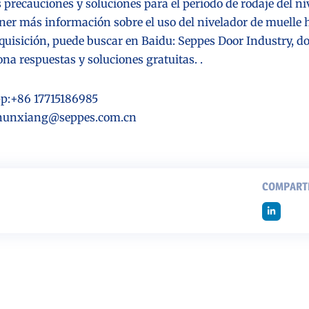
 precauciones y soluciones para el período de rodaje del n
ener más información sobre el uso del nivelador de muelle h
dquisición, puede buscar en Baidu: Seppes Door Industry, 
na respuestas y soluciones gratuitas. .
p:+86 17715186985
 chunxiang@seppes.com.cn
COMPARTI