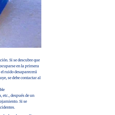
ción. Si se descubre que
eocuparse en la primera
, el ruido desaparecerá
ye, se debe contactar al
ble
a, etc., después de un
lojamiento. Si se
ccidentes.