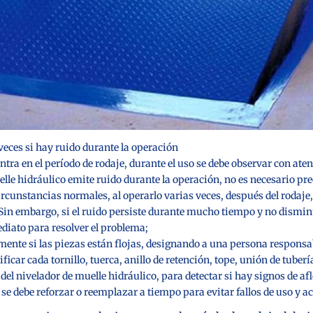
eces si hay ruido durante la operación
tra en el período de rodaje, durante el uso se debe observar con aten
elle hidráulico emite ruido durante la operación, no es necesario pr
ircunstancias normales, al operarlo varias veces, después del rodaje
Sin embargo, si el ruido persiste durante mucho tiempo y no disminu
diato para resolver el problema;
mente si las piezas están flojas, designando a una persona responsa
icar cada tornillo, tuerca, anillo de retención, tope, unión de tuberí
 del nivelador de muelle hidráulico, para detectar si hay signos de af
se debe reforzar o reemplazar a tiempo para evitar fallos de uso y a