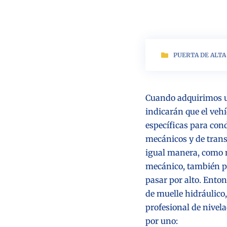
PUERTA DE ALTA
Cuando adquirimos 
indicarán que el vehí
específicas para con
mecánicos y de trans
igual manera, como n
mecánico, también po
pasar por alto. Enton
de muelle hidráulico
profesional de nivel
por uno: