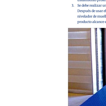
Se debe realizar u
Después de usar el
nivelador de muell
producto alcance e