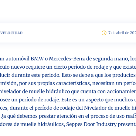
7 de abril de 20
 VELOCIDAD
un automóvil BMW o Mercedes-Benz de segunda mano, los
culo nuevo requiere un cierto período de rodaje y que exis
ducir durante este periodo. Esto se debe a que los product
misión, por sus propias características, necesitan un perí
ivelador de muelle hidráulico que cuenta con accionamient
see un período de rodaje. Este es un aspecto que muchos 
ces, durante el período de rodaje del
Nivelador de muelle h
, ¿a qué debemos prestar atención en el proceso de uso rea
adores de muelle hidráulicos, Seppes Door Industry presen