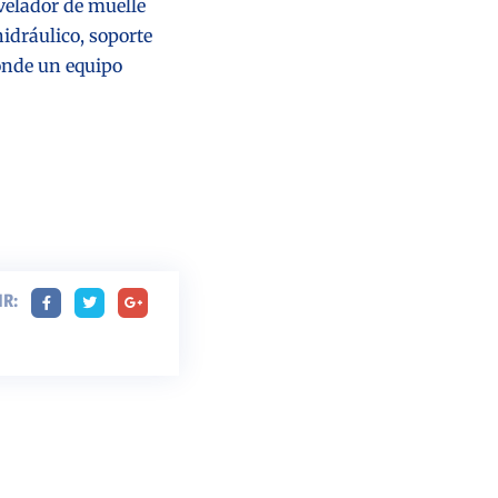
ivelador de muelle
idráulico, soporte
donde un equipo
R: