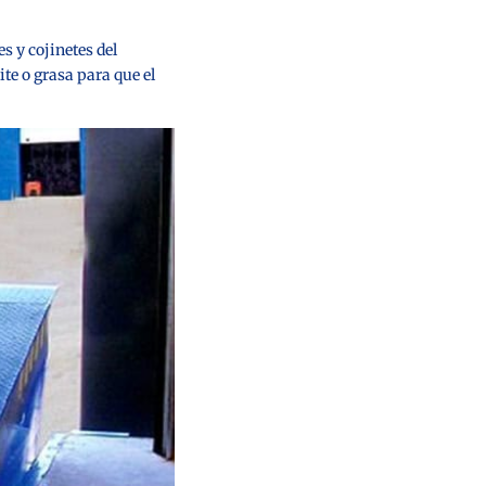
s y cojinetes del
ite o grasa para que el