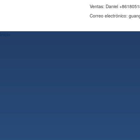
Ventas: Daniel +861805
Correo electrónico: gu
Inicio