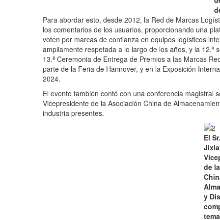
d
Para abordar esto, desde 2012, la Red de Marcas Logís
los comentarios de los usuarios, proporcionando una pla
voten por marcas de confianza en equipos logísticos intel
ampliamente respetada a lo largo de los años, y la 12.ª
13.ª Ceremonia de Entrega de Premios a las Marcas Re
parte de la Feria de Hannover, y en la Exposición Intern
2024.
El evento también contó con una conferencia magistral so
Vicepresidente de la Asociación China de Almacenamiento
industria presentes.
El S
Jixi
Vice
de l
Chin
Alma
y Di
comp
tema