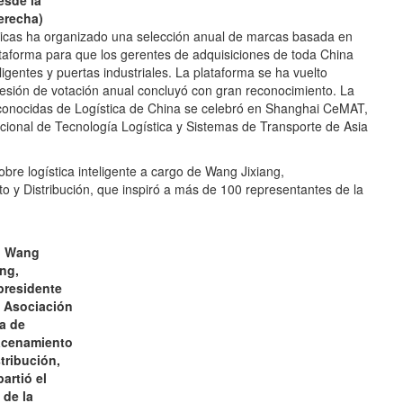
erecha)
ticas ha organizado una selección anual de marcas basada en
taforma para que los gerentes de adquisiciones de toda China
igentes y puertas industriales. La plataforma se ha vuelto
 sesión de votación anual concluyó con gran reconocimiento. La
conocidas de Logística de China se celebró en Shanghai CeMAT,
acional de Tecnología Logística y Sistemas de Transporte de Asia
bre logística inteligente a cargo de Wang Jixiang,
 y Distribución, que inspiró a más de 100 representantes de la
r. Wang
ang,
presidente
a Asociación
a de
cenamiento
stribución,
artió el
 de la