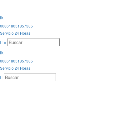
008618051857385
Servicio 24 Horas
×
008618051857385
Servicio 24 Horas
Marca
Puertas