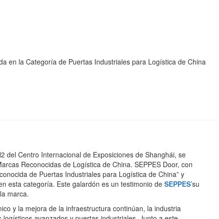
ara Logística de C
n la Categoría de Puertas Industriales para Logística de China
2 del Centro Internacional de Exposiciones de Shanghái, se
 Marcas Reconocidas de Logística de China. SEPPES Door, con
conocida de Puertas Industriales para Logística de China” y
en esta categoría. Este galardón es un testimonio de
SEPPES
’su
 la marca.
o y la mejora de la infraestructura continúan, la industria
 logísticos avanzados y puertas industriales. Junto a este