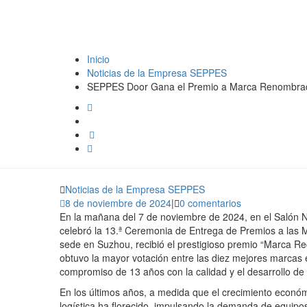
Industriales p
Inicio
Noticias de la Empresa SEPPES
SEPPES Door Gana el Premio a Marca Renombrada e
Noticias de la Empresa SEPPES
8 de noviembre de 2024
|
0 comentarios
En la mañana del 7 de noviembre de 2024, en el Salón N
celebró la 13.ª Ceremonia de Entrega de Premios a las
sede en Suzhou, recibió el prestigioso premio “Marca Re
obtuvo la mayor votación entre las diez mejores marcas 
compromiso de 13 años con la calidad y el desarrollo de
En los últimos años, a medida que el crecimiento económic
logística ha florecido, impulsando la demanda de equipos