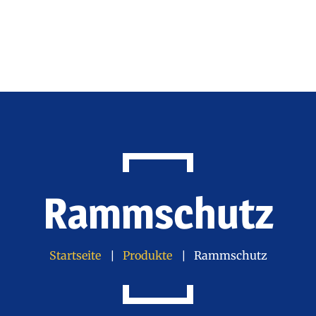
Rammschutz
Startseite
Produkte
Rammschutz