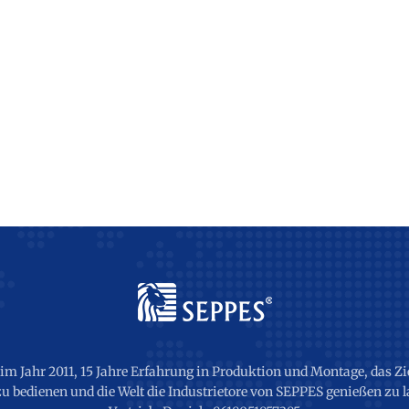
m Jahr 2011, 15 Jahre Erfahrung in Produktion und Montage, das Ziel
zu bedienen und die Welt die Industrietore von SEPPES genießen zu l