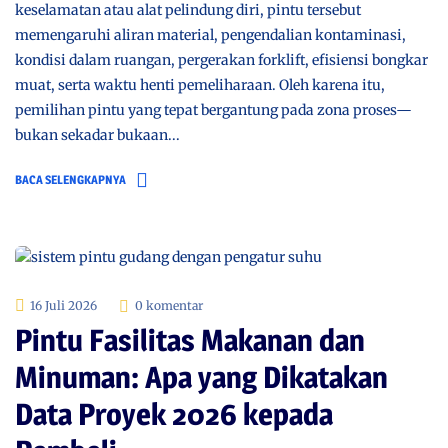
keselamatan atau alat pelindung diri, pintu tersebut
memengaruhi aliran material, pengendalian kontaminasi,
kondisi dalam ruangan, pergerakan forklift, efisiensi bongkar
muat, serta waktu henti pemeliharaan. Oleh karena itu,
pemilihan pintu yang tepat bergantung pada zona proses—
bukan sekadar bukaan...
BACA SELENGKAPNYA
16 Juli 2026
0 komentar
Pintu Fasilitas Makanan dan
Minuman: Apa yang Dikatakan
Data Proyek 2026 kepada