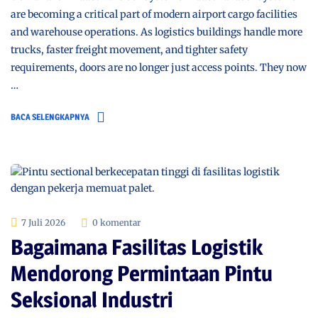
are becoming a critical part of modern airport cargo facilities
and warehouse operations. As logistics buildings handle more
trucks, faster freight movement, and tighter safety
requirements, doors are no longer just access points. They now
…
BACA SELENGKAPNYA
7 Juli 2026
0 komentar
Bagaimana Fasilitas Logistik
Mendorong Permintaan Pintu
Seksional Industri