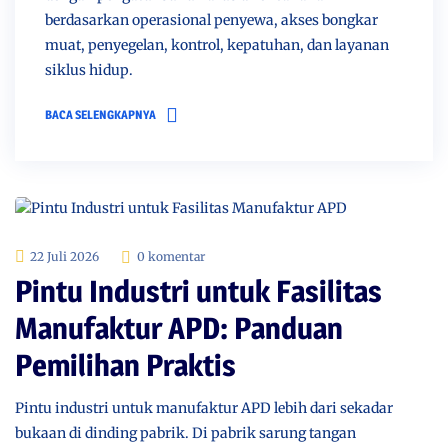
berdasarkan operasional penyewa, akses bongkar
muat, penyegelan, kontrol, kepatuhan, dan layanan
siklus hidup.
BACA SELENGKAPNYA
22 Juli 2026
0 komentar
Pintu Industri untuk Fasilitas
Manufaktur APD: Panduan
Pemilihan Praktis
Pintu industri untuk manufaktur APD lebih dari sekadar
bukaan di dinding pabrik. Di pabrik sarung tangan