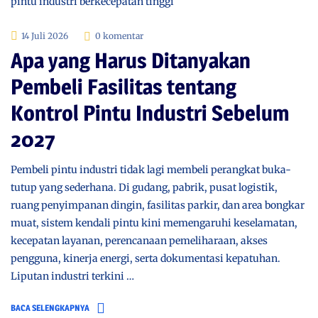
14 Juli 2026
0 komentar
Apa yang Harus Ditanyakan
Pembeli Fasilitas tentang
Kontrol Pintu Industri Sebelum
2027
Pembeli pintu industri tidak lagi membeli perangkat buka-
tutup yang sederhana. Di gudang, pabrik, pusat logistik,
ruang penyimpanan dingin, fasilitas parkir, dan area bongkar
muat, sistem kendali pintu kini memengaruhi keselamatan,
kecepatan layanan, perencanaan pemeliharaan, akses
pengguna, kinerja energi, serta dokumentasi kepatuhan.
Liputan industri terkini …
BACA SELENGKAPNYA