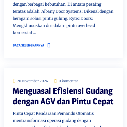
dengan berbagai kebutuhan. Di antara pesaing
teratas adalah: Albany Door Systems: Dikenal dengan
beragam solusi pintu gulung. Rytec Doors:
Mengkhususkan diri dalam pintu overhead
komersial ...
BACA SELENGKAPNYA
20 November 2024
0 komentar
Menguasai Efisiensi Gudang
dengan AGV dan Pintu Cepat
Pintu Cepat Kendaraan Pemandu Otomatis
mentransformasi operasi gudang dengan