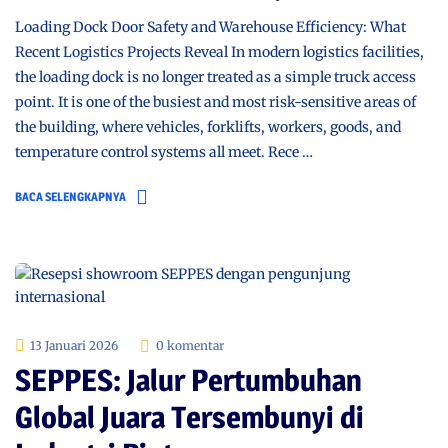
Loading Dock Door Safety and Warehouse Efficiency: What
Recent Logistics Projects Reveal In modern logistics facilities,
the loading dock is no longer treated as a simple truck access
point. It is one of the busiest and most risk-sensitive areas of
the building, where vehicles, forklifts, workers, goods, and
temperature control systems all meet. Rece …
BACA SELENGKAPNYA
13 Januari 2026
0 komentar
SEPPES: Jalur Pertumbuhan
Global Juara Tersembunyi di