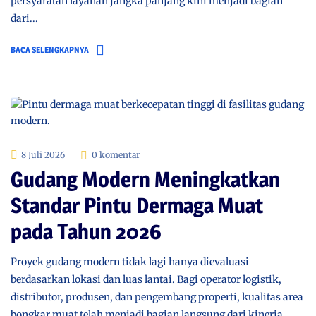
persyaratan layanan jangka panjang kini menjadi bagian
dari...
BACA SELENGKAPNYA
8 Juli 2026
0 komentar
Gudang Modern Meningkatkan
Standar Pintu Dermaga Muat
pada Tahun 2026
Proyek gudang modern tidak lagi hanya dievaluasi
berdasarkan lokasi dan luas lantai. Bagi operator logistik,
distributor, produsen, dan pengembang properti, kualitas area
bongkar muat telah menjadi bagian langsung dari kinerja