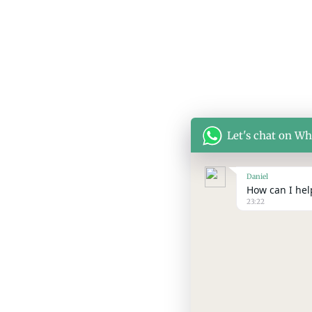
Let's chat on W
Daniel
How can I help
23:22