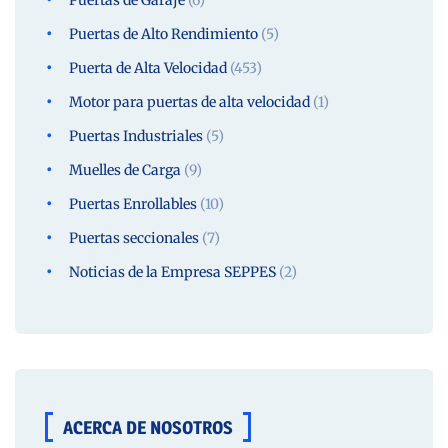
Puertas de Garaje
(6)
Puertas de Alto Rendimiento
(5)
Puerta de Alta Velocidad
(453)
Motor para puertas de alta velocidad
(1)
Puertas Industriales
(5)
Muelles de Carga
(9)
Puertas Enrollables
(10)
Puertas seccionales
(7)
Noticias de la Empresa SEPPES
(2)
ACERCA DE NOSOTROS